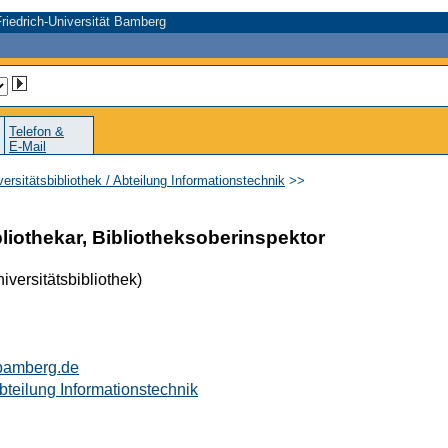
riedrich-Universität Bamberg
Telefon &
E-Mail
versitätsbibliothek / Abteilung Informationstechnik
>>
liothekar, Bibliotheksoberinspektor
iversitätsbibliothek)
bamberg.de
Abteilung Informationstechnik