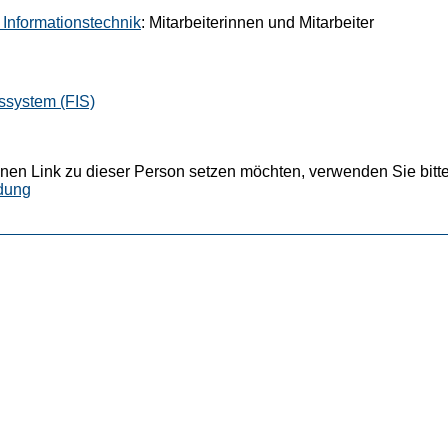
g Informationstechnik
: Mitarbeiterinnen und Mitarbeiter
ssystem (FIS)
nen Link zu dieser Person setzen möchten, verwenden Sie bitte
dung