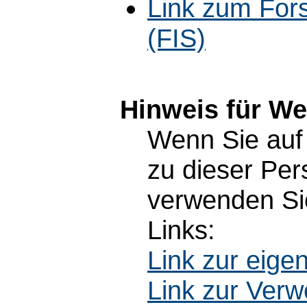
Link zum For
(FIS)
Hinweis für W
Wenn Sie auf 
zu dieser Pe
verwenden Sie
Links:
Link zur eig
Link zur Ver