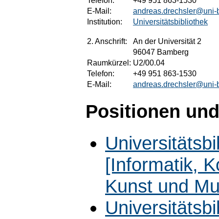
Telefon:
+49 951 863-1530
E-Mail:
andreas.drechsler@uni-
Institution:
Universitätsbibliothek
2. Anschrift:
An der Universität 2
96047 Bamberg
Raumkürzel:
U2/00.04
Telefon:
+49 951 863-1530
E-Mail:
andreas.drechsler@uni-
Positionen und
Universitätsb
[Informatik, 
Kunst und Mu
Universitätsbi