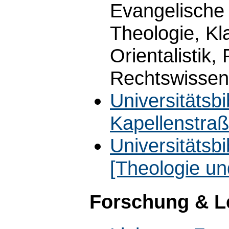
Evangelische 
Theologie, Kl
Orientalistik,
Rechtswissen
Universitätsb
Kapellenstra
Universitätsbib
[Theologie un
Forschung & L