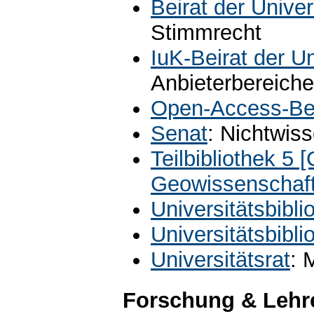
Beirat der Univer
Stimmrecht
IuK-Beirat der U
Anbieterbereiche
Open-Access-Bea
Senat
: Nichtwis
Teilbibliothek 5 
Geowissenschaf
Universitätsbibli
Universitätsbiblio
Universitätsrat
: 
Forschung & Lehr