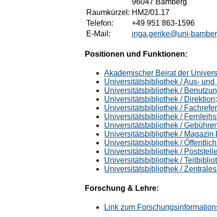
96047 Bamberg
Raumkürzel:
HM2/01.17
Telefon:
+49 951 863-1596
E-Mail:
inga.gerike@uni-bamber
Positionen und Funktionen:
Akademischer Beirat der Universi
Universitätsbibliothek / Aus- und
Universitätsbibliothek / Benutzu
Universitätsbibliothek / Direktion
Universitätsbibliothek / Fachrefe
Universitätsbibliothek / Fernleihs
Universitätsbibliothek / Gebühren
Universitätsbibliothek / Magazin
Universitätsbibliothek / Öffentlich
Universitätsbibliothek / Poststell
Universitätsbibliothek / Teilbibl
Universitätsbibliothek / Zentral
Forschung & Lehre:
Link zum Forschungsinformation