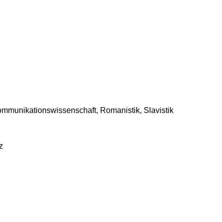
Kommunikationswissenschaft, Romanistik, Slavistik
z