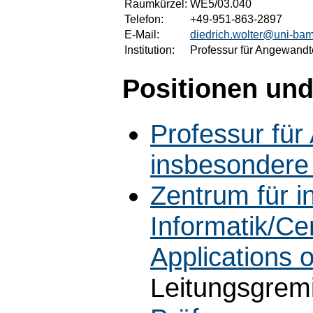
Raumkürzel:
WE5/03.040
Telefon:
+49-951-863-2897
E-Mail:
diedrich.wolter@uni-ba
Institution:
Professur für Angewandt
Positionen und
Professur für
insbesondere
Zentrum für 
Informatik/Cen
Applications 
Leitungsgrem