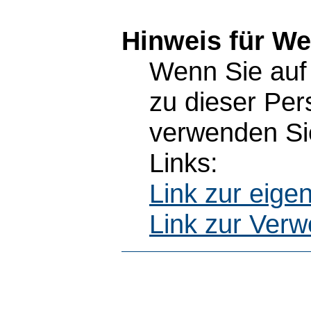
Hinweis für W
Wenn Sie auf 
zu dieser Pe
verwenden Sie
Links:
Link zur eig
Link zur Ver