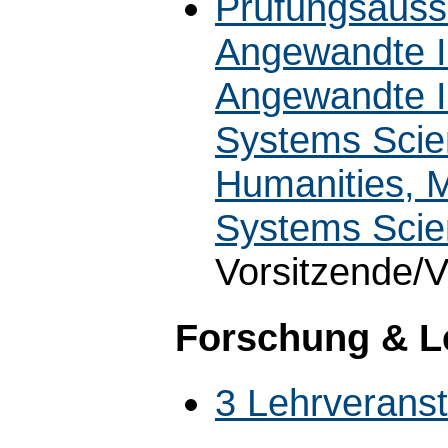
Prüfungsauss
Angewandte I
Angewandte I
Systems Scie
Humanities, M
Systems Scie
Vorsitzende/V
Forschung & L
3 Lehrverans