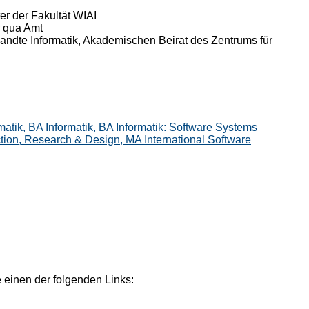
ter der Fakultät WIAI
r qua Amt
andte Informatik, Akademischen Beirat des Zentrums für
ik, BA Informatik, BA Informatik: Software Systems
tion, Research & Design, MA International Software
 einen der folgenden Links: