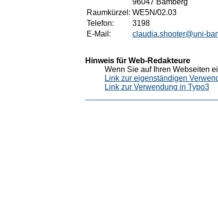
96047 Bamberg
Raumkürzel:
WE5N/02.03
Telefon:
3198
E-Mail:
claudia.shooter@uni-ba
Hinweis für Web-Redakteure
Wenn Sie auf Ihren Webseiten ei
Link zur eigenständigen Verwen
Link zur Verwendung in Typo3