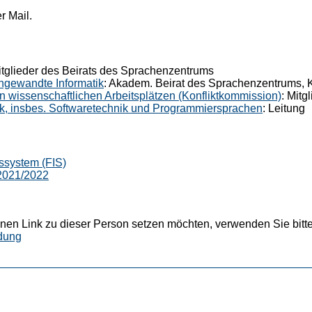
r Mail.
itglieder des Beirats des Sprachenzentrums
 Angewandte Informatik
: Akadem. Beirat des Sprachenzentrums, 
n wissenschaftlichen Arbeitsplätzen (Konfliktkommission)
: Mitg
tik, insbes. Softwaretechnik und Programmiersprachen
: Leitung
ssystem (FIS)
 2021/2022
nen Link zu dieser Person setzen möchten, verwenden Sie bitte
dung