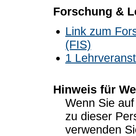
Forschung & L
Link zum For
(FIS)
1 Lehrverans
Hinweis für W
Wenn Sie auf 
zu dieser Pe
verwenden Sie