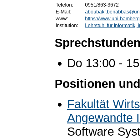
Telefon:
0951/863-3672
E-Mail:
aboubakr.benabbas@un
www:
https://www.uni-bamber
Institution:
Lehrstuhl für Informatik,
Sprechstunden
Do 13:00 - 1
Positionen und
Fakultät Wirts
Angewandte I
Software Sys