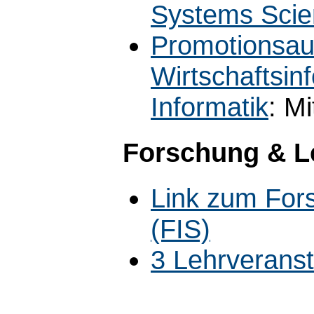
Systems Scie
Promotionsau
Wirtschaftsi
Informatik
: Mi
Forschung & L
Link zum For
(FIS)
3 Lehrverans