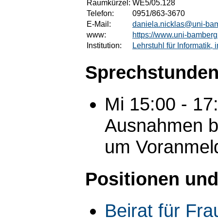
Raumkürzel:
WE5/05.128
Telefon:
0951/863-3670
E-Mail:
daniela.nicklas@uni-ba
www:
https://www.uni-bamberg
Institution:
Lehrstuhl für Informatik,
Sprechstunden
Mi 15:00 - 1
Ausnahmen bit
um Voranmeld
Positionen und
Beirat für Fr