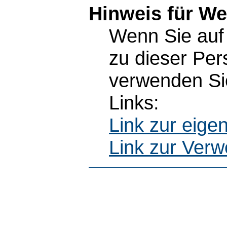
Hinweis für W
Wenn Sie auf 
zu dieser Pe
verwenden Sie
Links:
Link zur eig
Link zur Ver