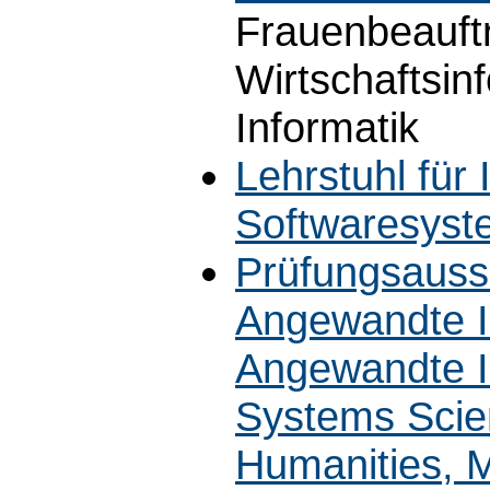
Frauenbeauftr
Wirtschaftsi
Informatik
Lehrstuhl für 
Softwaresyste
Prüfungsauss
Angewandte I
Angewandte I
Systems Scie
Humanities, M