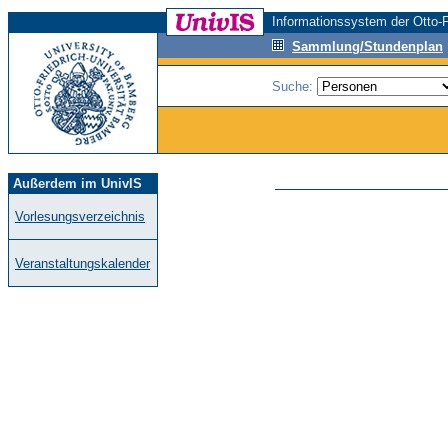
Informationssystem der Otto-F
Sammlung/Stundenplan
Suche:
Außerdem im UnivIS
Vorlesungsverzeichnis
Veranstaltungskalender