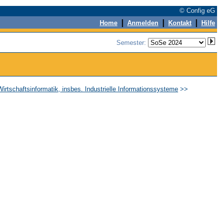
© Config eG
|
|
|
Home
Anmelden
Kontakt
Hilfe
Semester:
Wirtschaftsinformatik, insbes. Industrielle Informationssysteme
>>