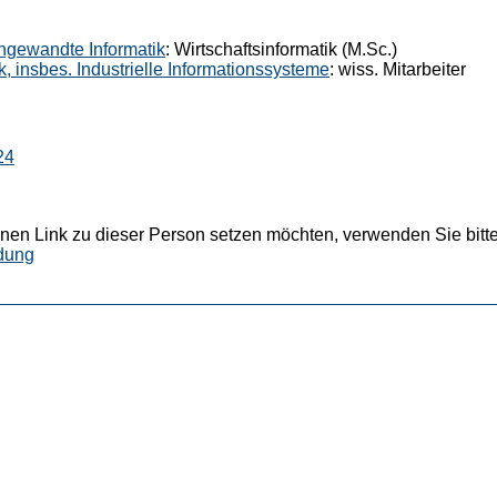
 Angewandte Informatik
: Wirtschaftsinformatik (M.Sc.)
ik, insbes. Industrielle Informationssysteme
: wiss. Mitarbeiter
24
nen Link zu dieser Person setzen möchten, verwenden Sie bitte
dung