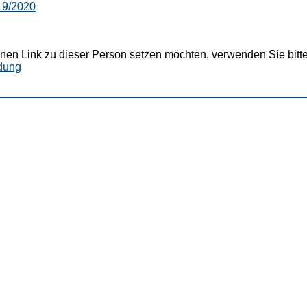
19/2020
nen Link zu dieser Person setzen möchten, verwenden Sie bitte
dung