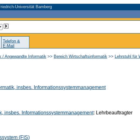
riedrich-Universität Bamberg
Telefon &
E-Mail
ik / Angewandte Informatik
>>
Bereich Wirtschaftsinformatik
>>
Lehrstuhl für
nformatik, insbes. Informationssystemmanagement
atik, insbes. Informationssystemmanagement
: Lehrbeauftragter
ssystem (FIS)