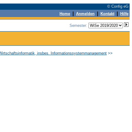
© Config eG
|
|
|
Home
Anmelden
Kontakt
Hilfe
Semester:
 Wirtschaftsinformatik, insbes. Informationssystemmanagement
>>