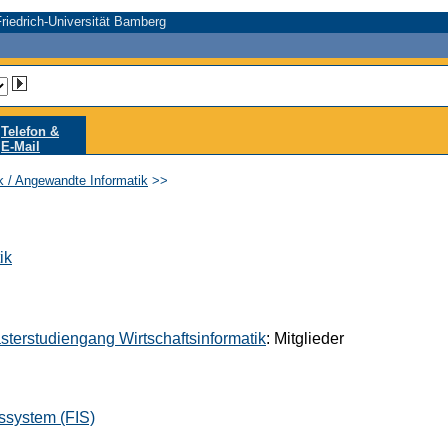
riedrich-Universität Bamberg
Telefon &
E-Mail
ik / Angewandte Informatik
>>
ik
sterstudiengang Wirtschaftsinformatik
: Mitglieder
ssystem (FIS)