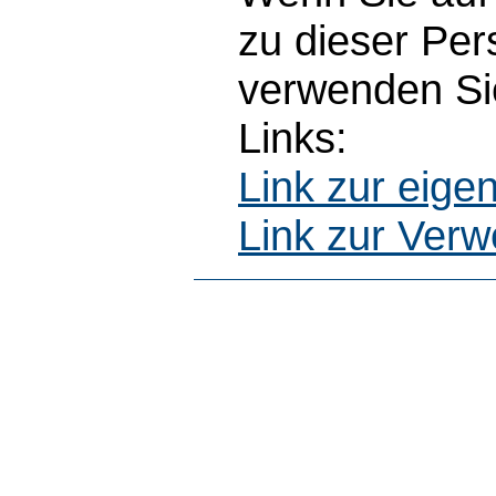
zu dieser Pe
verwenden Sie
Links:
Link zur eig
Link zur Ver