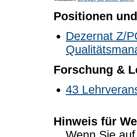
Positionen und
Dezernat Z/PQ
Qualitätsma
Forschung & L
43 Lehrveran
Hinweis für W
Wenn Sie auf 