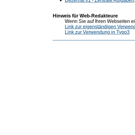
Dezernat I/1 - Zentrale Aufgaben
Hinweis für Web-Redakteure
Wenn Sie auf Ihren Webseiten ei
Link zur eigenständigen Verwen
Link zur Verwendung in Typo3