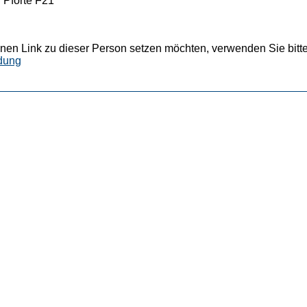
: Pforte F21
nen Link zu dieser Person setzen möchten, verwenden Sie bitte
dung