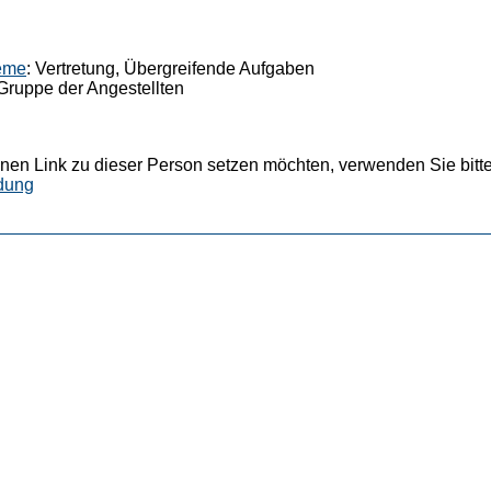
teme
: Vertretung, Übergreifende Aufgaben
, Gruppe der Angestellten
nen Link zu dieser Person setzen möchten, verwenden Sie bitte
dung