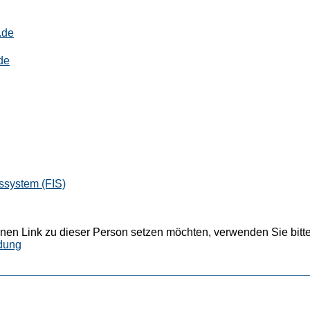
.de
de
ssystem (FIS)
nen Link zu dieser Person setzen möchten, verwenden Sie bitte
dung