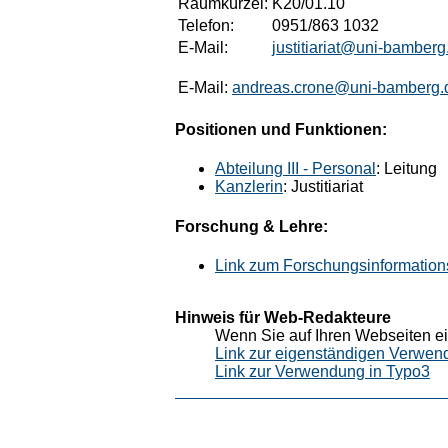
Raumkürzel:
K20/01.10
Telefon:
0951/863 1032
E-Mail:
justitiariat@uni-bamberg
E-Mail:
andreas.crone@uni-bamberg.
Positionen und Funktionen:
Abteilung III - Personal
: Leitung
Kanzlerin
: Justitiariat
Forschung & Lehre:
Link zum Forschungsinformation
Hinweis für Web-Redakteure
Wenn Sie auf Ihren Webseiten ei
Link zur eigenständigen Verwen
Link zur Verwendung in Typo3