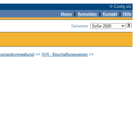
© Config eG
|
|
|
Home
Anmelden
Kontakt
Hilfe
Semester:
Bestandsverwaltung)
>>
IV/4 - Beschaffungswesen
>>