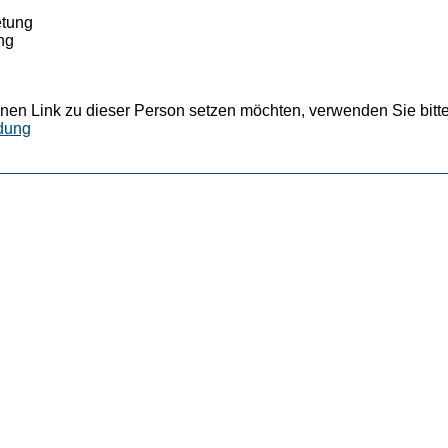
etung
ung
nen Link zu dieser Person setzen möchten, verwenden Sie bitte
dung