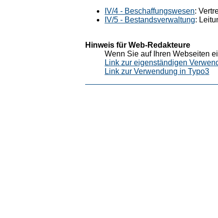
IV/4 - Beschaffungswesen
: Vertr
IV/5 - Bestandsverwaltung
: Leit
Hinweis für Web-Redakteure
Wenn Sie auf Ihren Webseiten ei
Link zur eigenständigen Verwen
Link zur Verwendung in Typo3