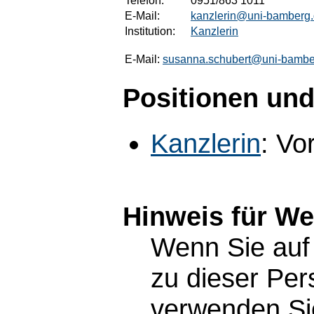
Telefon:
0951/863 1011
E-Mail:
kanzlerin@uni-bamberg
Institution:
Kanzlerin
E-Mail:
susanna.schubert@uni-bambe
Positionen und
Kanzlerin
: Vo
Hinweis für W
Wenn Sie auf 
zu dieser Pe
verwenden Sie