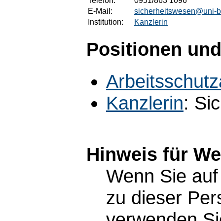
Telefon:
0951/863 1096
E-Mail:
sicherheitswesen@uni-
Institution:
Kanzlerin
Positionen und
Arbeitsschut
Kanzlerin
: Si
Hinweis für W
Wenn Sie auf 
zu dieser Pe
verwenden Sie