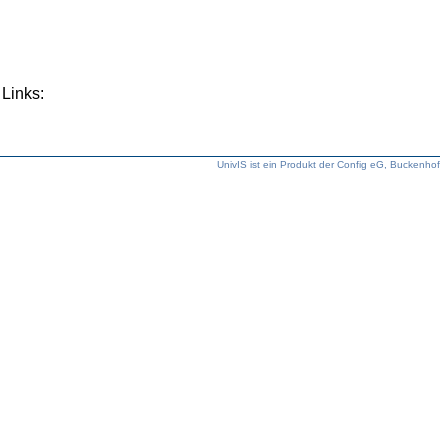
Links:
UnivIS ist ein Produkt der Config eG, Buckenhof