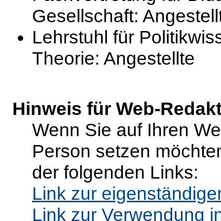
Gesellschaft: Angestell
Lehrstuhl für Politikwis
Theorie: Angestellte
Hinweis für Web-Redak
Wenn Sie auf Ihren Web
Person setzen möchten
der folgenden Links:
Link zur eigenständig
Link zur Verwendung i