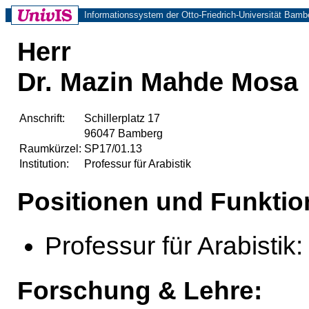
Informationssystem der Otto-Friedrich-Universität Bamb
Herr
Dr. Mazin Mahde Mosa
Anschrift:
Schillerplatz 17
96047 Bamberg
Raumkürzel:
SP17/01.13
Institution:
Professur für Arabistik
Positionen und Funktio
Professur für Arabistik:
Forschung & Lehre: