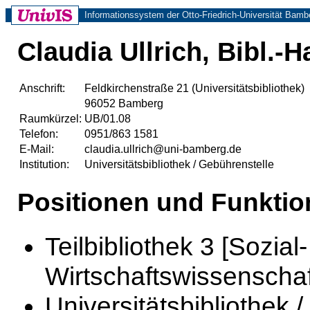
Informationssystem der Otto-Friedrich-Universität Bamb
Claudia Ullrich, Bibl.-
Anschrift:
Feldkirchenstraße 21 (Universitätsbibliothek)
96052 Bamberg
Raumkürzel:
UB/01.08
Telefon:
0951/863 1581
E-Mail:
claudia.ullrich@uni-bamberg.de
Institution:
Universitätsbibliothek / Gebührenstelle
Positionen und Funktio
Teilbibliothek 3 [Sozial
Wirtschaftswissenschaf
Universitätsbibliothek 