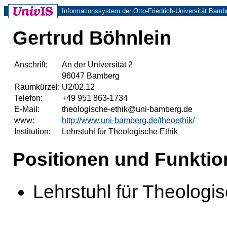
Informationssystem der Otto-Friedrich-Universität Bamb
Gertrud Böhnlein
Anschrift:
An der Universität 2
96047 Bamberg
Raumkürzel:
U2/02.12
Telefon:
+49 951 863-1734
E-Mail:
theologische-ethik@uni-bamberg.de
www:
http://www.uni-bamberg.de/theoethik/
Institution:
Lehrstuhl für Theologische Ethik
Positionen und Funktio
Lehrstuhl für Theologis