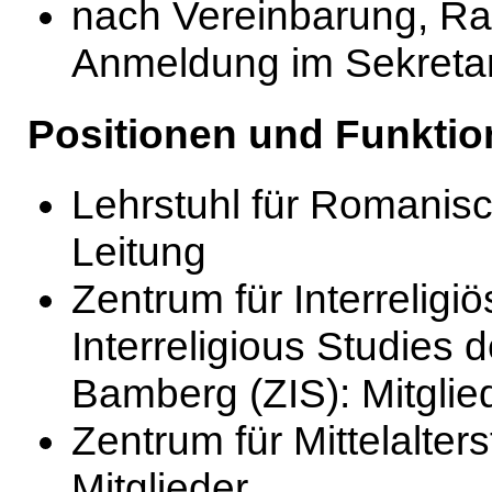
nach Vereinbarung, R
Anmeldung im Sekretar
Positionen und Funktio
Lehrstuhl für Romanisc
Leitung
Zentrum für Interreligiö
Interreligious Studies d
Bamberg (ZIS): Mitglie
Zentrum für Mittelalte
Mitglieder