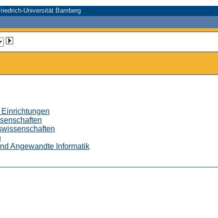
riedrich-Universität Bamberg
 Einrichtungen
ssenschaften
tswissenschaften
n
 und Angewandte Informatik