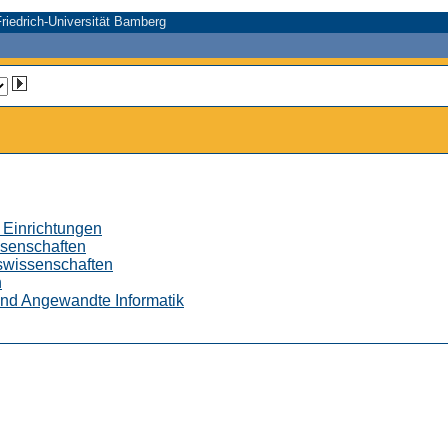
riedrich-Universität Bamberg
 Einrichtungen
ssenschaften
tswissenschaften
n
 und Angewandte Informatik