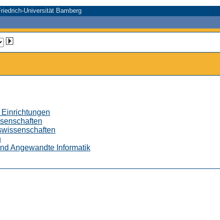
riedrich-Universität Bamberg
 Einrichtungen
ssenschaften
tswissenschaften
n
 und Angewandte Informatik