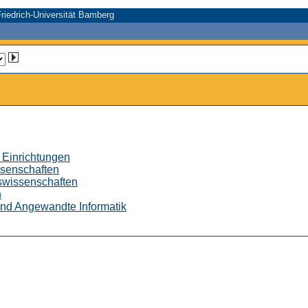
riedrich-Universität Bamberg
 Einrichtungen
ssenschaften
tswissenschaften
n
 und Angewandte Informatik