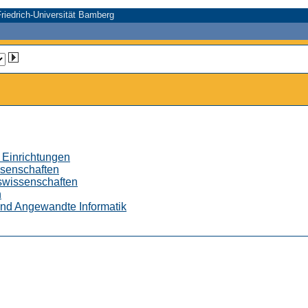
riedrich-Universität Bamberg
 Einrichtungen
ssenschaften
tswissenschaften
n
 und Angewandte Informatik