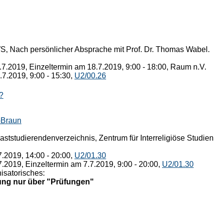
, Nach persönlicher Absprache mit Prof. Dr. Thomas Wabel.
.7.2019, Einzeltermin am 18.7.2019, 9:00 - 18:00, Raum n.V.
.7.2019, 9:00 - 15:30,
U2/00.26
?
-Braun
ststudierendenverzeichnis, Zentrum für Interreligiöse Studien
7.2019, 14:00 - 20:00,
U2/01.30
7.2019, Einzeltermin am 7.7.2019, 9:00 - 20:00,
U2/01.30
isatorisches:
ng nur über "Prüfungen"