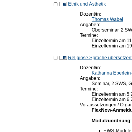
Ethik und Ästhetik
Dozent/in:
Thomas Wabel
Angaben:
Oberseminar, 2 SWS
Termine:
Einzeltermin am 11
Einzeltermin am 19
Religiöse Sprache übersetzen
Dozent/in:
Katharina Eberlein
Angaben:
Seminar, 2 SWS, Ga
Termine:
Einzeltermin am 5.
Einzeltermin am 6.
Voraussetzungen / Organ
FlexNow-Anmeldu
Modulzuordnung:
EWS-Module