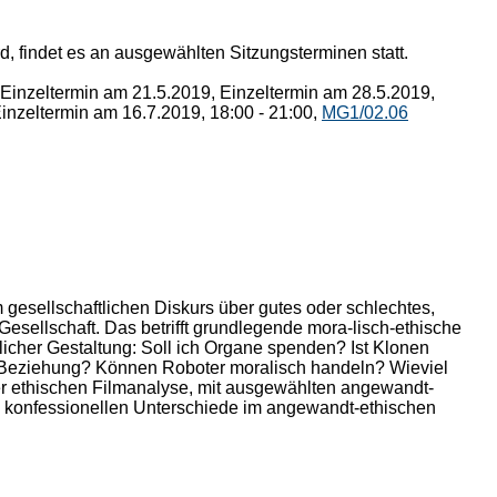
, findet es an ausgewählten Sitzungsterminen statt.
 Einzeltermin am 21.5.2019, Einzeltermin am 28.5.2019,
inzeltermin am 16.7.2019, 18:00 - 21:00,
MG1/02.06
m gesellschaftlichen Diskurs über gutes oder schlechtes,
Gesellschaft. Das betrifft grundlegende mora-lisch-ethische
icher Gestaltung: Soll ich Organe spenden? Ist Klonen
de Beziehung? Können Roboter moralisch handeln? Wieviel
er ethischen Filmanalyse, mit ausgewählten angewandt-
ie konfessionellen Unterschiede im angewandt-ethischen