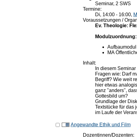
Seminar, 2 SWS
Termine:
Di, 14:00 - 16:00,
M
Voraussetzungen / Organ
Ev. Theologie: F
Modulzuordnung:
Aufbaumodul 
MA Öffentlich
Inhalt:
In diesem Seminar 
Fragen wie: Darf m
Begriff? Wie weit 
hier etwas analogi
ganz "anders", das
Gottesbild um?
Grundlage der Disk
Textstücke für das
im Laufe der Vera
Angewandte Ethik und Film
Dozentinnen/Dozenten: