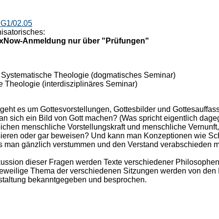
G1/02.05
isatorisches:
lexNow-Anmeldung nur über "Prüfungen"
Systematische Theologie (dogmatisches Seminar)
e Theologie (interdisziplinäres Seminar)
geht es um Gottesvorstellungen, Gottesbilder und Gottesauffas
an sich ein Bild von Gott machen? (Was spricht eigentlich dag
reichen menschliche Vorstellungskraft und menschliche Vernunft
sieren oder gar beweisen? Und kann man Konzeptionen wie Schöp
s man gänzlich verstummen und den Verstand verabschieden muss
ussion dieser Fragen werden Texte verschiedener Philosophen
 jeweilige Thema der verschiedenen Sitzungen werden von den Do
nstaltung bekanntgegeben und besprochen.