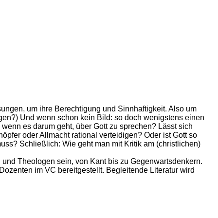
sungen, um ihre Berechtigung und Sinnhaftigkeit. Also um
egen?) Und wenn schon kein Bild: so doch wenigstens einen
, wenn es darum geht, über Gott zu sprechen? Lässt sich
fer oder Allmacht rational verteidigen? Oder ist Gott so
? Schließlich: Wie geht man mit Kritik am (christlichen)
 und Theologen sein, von Kant bis zu Gegenwartsdenkern.
zenten im VC bereitgestellt. Begleitende Literatur wird