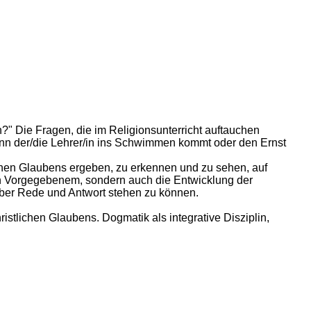
n?" Die Fragen, die im Religionsunterricht auftauchen
nn der/die Lehrer/in ins Schwimmen kommt oder den Ernst
lichen Glaubens ergeben, zu erkennen und zu sehen, auf
on Vorgegebenem, sondern auch die Entwicklung der
über Rede und Antwort stehen zu können.
istlichen Glaubens. Dogmatik als integrative Disziplin,