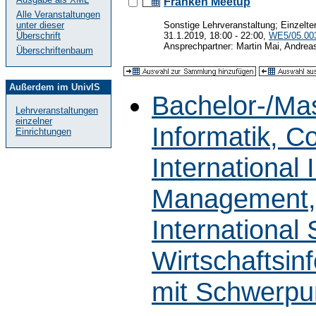
Franken Meetup
Alle Veranstaltungen
Sonstige Lehrveranstaltung; Einzelte
unter dieser
31.1.2019, 18:00 - 22:00,
WE5/05.00
Überschrift
Ansprechpartner: Martin Mai, Andre
Überschriftenbaum
Außerdem im UnivIS
Bachelor-/Ma
Lehrveranstaltungen
einzelner
Informatik, C
Einrichtungen
International
Management, 
International
Wirtschaftsin
mit Schwerpun