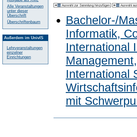
Alle Veranstaltungen
unter dieser
Überschrift
Bachelor-/Ma
Überschriftenbaum
Informatik, C
Außerdem im UnivIS
International
Lehrveranstaltungen
einzelner
Management, 
Einrichtungen
International
Wirtschaftsin
mit Schwerpun