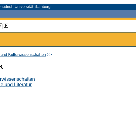
riedrich-Universität Bamberg
- und Kulturwissenschaften
>>
k
urwissenschaften
e und Literatur