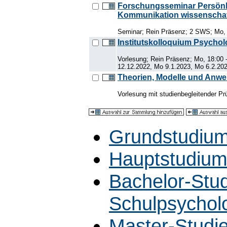
Forschungsseminar Persönli
Kommunikation wissenschaf
Seminar; Rein Präsenz; 2 SWS; Mo, 
Institutskolloquium Psychol
Vorlesung; Rein Präsenz; Mo, 18:00 
12.12.2022, Mo 9.1.2023, Mo 6.2.202
Theorien, Modelle und Anwe
Vorlesung mit studienbegleitender Pr
Grundstudiu
Hauptstudiu
Bachelor-Stu
Schulpsychol
Master-Studi