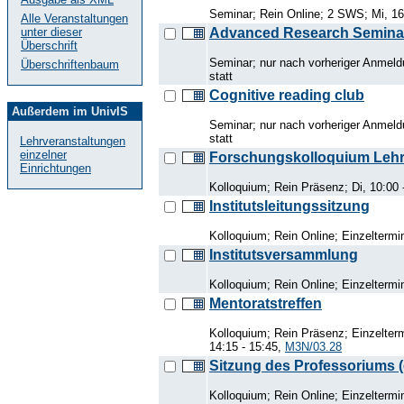
Seminar; Rein Online; 2 SWS; Mi, 16
Alle Veranstaltungen
Advanced Research Semina
unter dieser
Überschrift
Seminar; nur nach vorheriger Anmeldu
Überschriftenbaum
statt
Cognitive reading club
Außerdem im UnivIS
Seminar; nur nach vorheriger Anmeldu
statt
Lehrveranstaltungen
einzelner
Forschungskolloquium Lehrs
Einrichtungen
Kolloquium; Rein Präsenz; Di, 10:00 
Institutsleitungssitzung
Kolloquium; Rein Online; Einzeltermi
Institutsversammlung
Kolloquium; Rein Online; Einzeltermi
Mentoratstreffen
Kolloquium; Rein Präsenz; Einzelter
14:15 - 15:45,
M3N/03.28
Sitzung des Professoriums (
Kolloquium; Rein Online; Einzeltermi