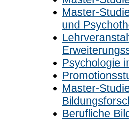
Master-Studi
und Psychoth
Lehrveranstal
Erweiterungs
Psychologie 
Promotionsst
Master-Studi
Bildungsfors
Berufliche Bi