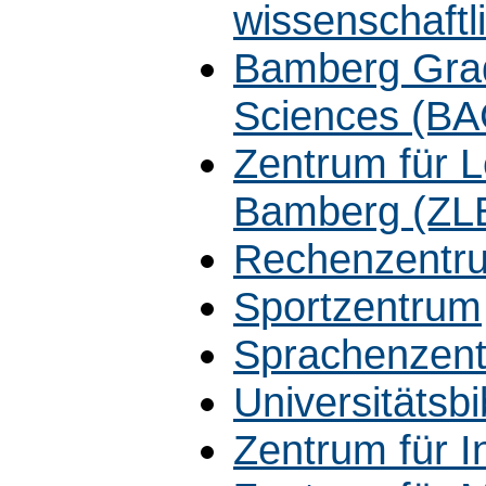
wissenschaft
Bamberg Grad
Sciences (B
Zentrum für L
Bamberg (ZL
Rechenzentr
Sportzentrum
Sprachenzen
Universitätsbi
Zentrum für In