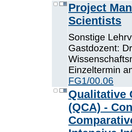
Project Ma
Scientists
Sonstige Lehr
Gastdozent: Dr
Wissenschaft
Einzeltermin a
FG1/00.06
Qualitative
(QCA) - Con
Comparativ