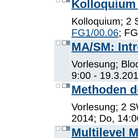
Kolloquium
Kolloquium; 2 
FG1/00.06
; FG
MA/SM: Intr
Vorlesung; Blo
9:00 - 19.3.20
Methoden der
Vorlesung; 2 S
2014; Do, 14:0
Multilevel M