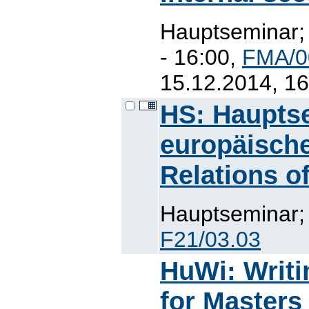
Hauptseminar;
- 16:00,
FMA/0
15.12.2014, 16
HS: Haupts
europäische
Relations o
Hauptseminar; 
F21/03.03
HuWi: Writi
for Masters