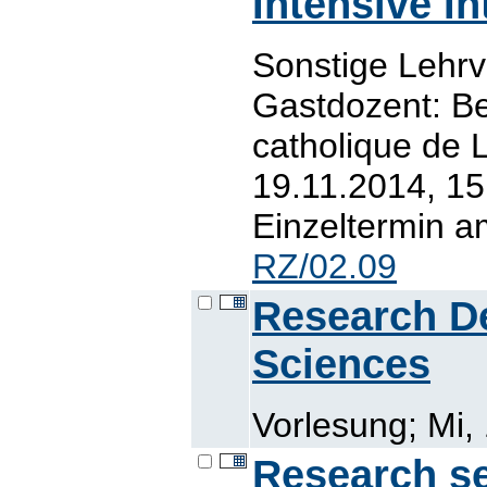
Intensive I
Sonstige Lehr
Gastdozent: Be
catholique de 
19.11.2014, 15
Einzeltermin a
RZ/02.09
Research De
Sciences
Vorlesung; Mi,
Research se