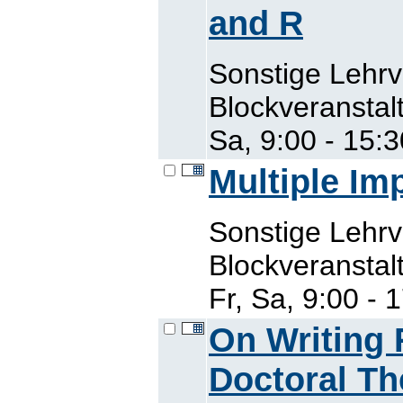
and R
Sonstige Lehrv
Blockveranstal
Sa, 9:00 - 15:
Multiple Im
Sonstige Lehr
Blockveranstal
Fr, Sa, 9:00 - 
On Writing 
Doctoral Th