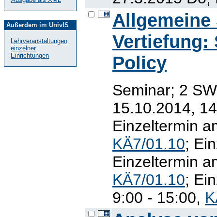
Allgemeine 
Außerdem im UnivIS
Vertiefung:
Lehrveranstaltungen
einzelner
Einrichtungen
Policy
Seminar; 2 SW
15.10.2014, 14
Einzeltermin a
KÄ7/01.10
; Ei
Einzeltermin a
KÄ7/01.10
; Ei
9:00 - 15:00,
K