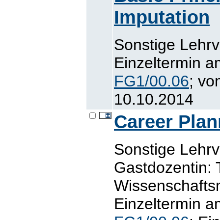
Imputation
Sonstige Lehr
Einzeltermin a
FG1/00.06
; vo
10.10.2014
Career Plan
Sonstige Lehr
Gastdozentin: 
Wissenschaft
Einzeltermin a