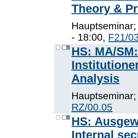
Theory & Pr
Hauptseminar;
- 18:00,
F21/0
HS: MA/SM: 
Institution
Analysis
Hauptseminar; 
RZ/00.05
HS: Ausgewä
Internal sec