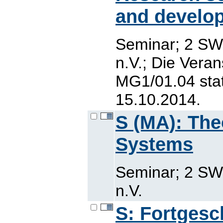
and develo
Seminar; 2 SW
n.V.; Die Veran
MG1/01.04 sta
15.10.2014.
S (MA): The
Systems
Seminar; 2 SW
n.V.
S: Fortgesc