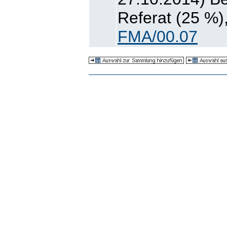
Referat (25 %),
FMA/00.07