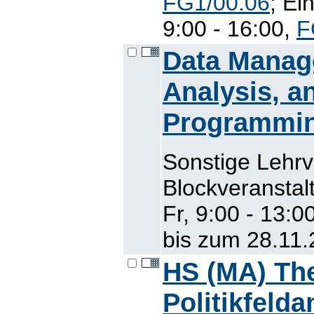
FG1/00.06
; Ei
9:00 - 16:00,
F
Data Manage
Analysis, a
Programmin
Sonstige Lehr
Blockveranstal
Fr, 9:00 - 13:0
bis zum 28.11
HS (MA) The
Politikfeld