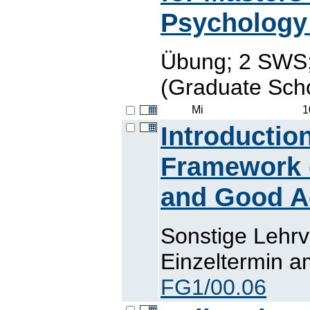
Psychology
Übung; 2 SWS
(Graduate Scho
Mi
1
Introduction
Framework o
and Good A
Sonstige Lehr
Einzeltermin a
FG1/00.06