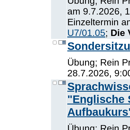
Übung; Rein Pr
am 9.7.2026, 1
Einzeltermin a
U7/01.05
;
Die 
Sondersitz
Übung; Rein Pr
28.7.2026, 9:0
Sprachwiss
"Englische
Aufbaukurs
Übung; Rein Pr