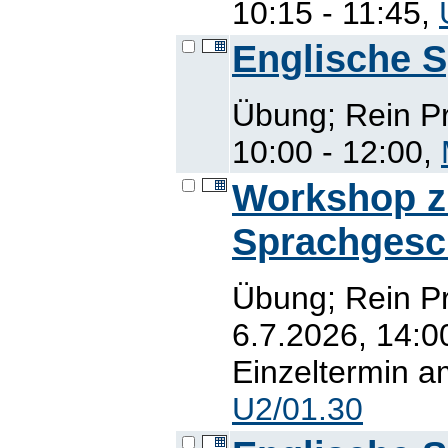
10:15 - 11:45,
Englische 
Übung; Rein P
10:00 - 12:00,
Workshop z
Sprachgesc
Übung; Rein Pr
6.7.2026, 14:0
Einzeltermin a
U2/01.30