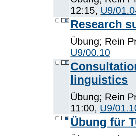
12:15,
U9/01.0
Research su
Übung; Rein Pr
U9/00.10
Consultatio
linguistics
Übung; Rein Pr
11:00,
U9/01.1
Übung für T