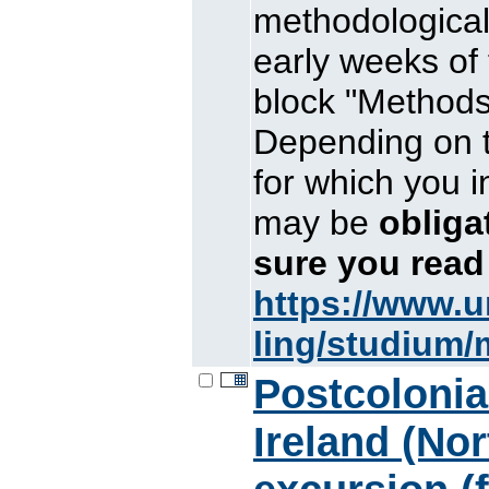
methodological
early weeks of
block "Methods 
Depending on 
for which you i
may be
oblig
sure you read
https://www.u
ling/studium/
Postcolonia
Ireland (Nor