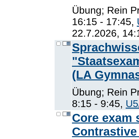
Übung; Rein P
16:15 - 17:45,
22.7.2026, 14:
Sprachwiss
"Staatsexam
(LA Gymna
Übung; Rein P
8:15 - 9:45,
U5
Core exam sk
Contrastive