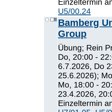
Einzeltermin a
U5/00.24
Bamberg Un
Group
Übung; Rein P
Do, 20:00 - 22
6.7.2026, Do 2
25.6.2026); Mo
Mo, 18:00 - 20
23.4.2026, 20:
Einzeltermin a