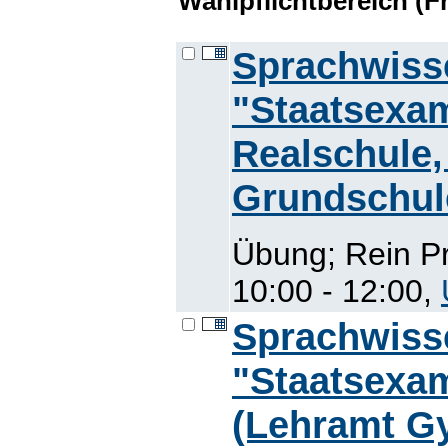
Wahlpflichtbereich (F
Sprachwiss
"Staatsexam
Realschule,
Grundschul
Übung; Rein P
10:00 - 12:00,
Sprachwiss
"Staatsexam
(Lehramt G