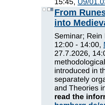
15:45,
U9/01.0
From Runes
into Mediev
Seminar; Rein
12:00 - 14:00,
27.7.2026, 14:
methodological
introduced in t
separately org
and Theories in
read the info