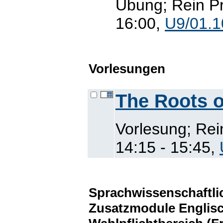
Übung; Rein Pr
16:00,
U9/01.1
Vorlesungen
The Roots o
Vorlesung; Rei
14:15 - 15:45,
Sprachwissenschaftl
Zusatzmodule Englisc