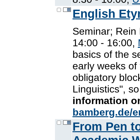
English Et
Seminar; Rein
14:00 - 16:00,
basics of the s
early weeks of 
obligatory blo
Linguistics", s
information 
bamberg.de/e
From Pen to