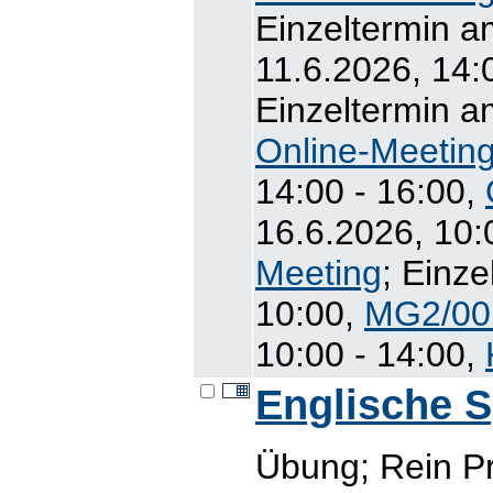
Einzeltermin a
11.6.2026, 14:
Einzeltermin a
Online-Meetin
14:00 - 16:00,
16.6.2026, 10:
Meeting
; Einze
10:00,
MG2/00
10:00 - 14:00,
Englische 
Übung; Rein P