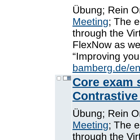
Übung; Rein On
Meeting
; The 
through the Vi
FlexNow as wel
“Improving you
bamberg.de/en
Core exam sk
Contrastive
Übung; Rein On
Meeting
; The 
through the Vi