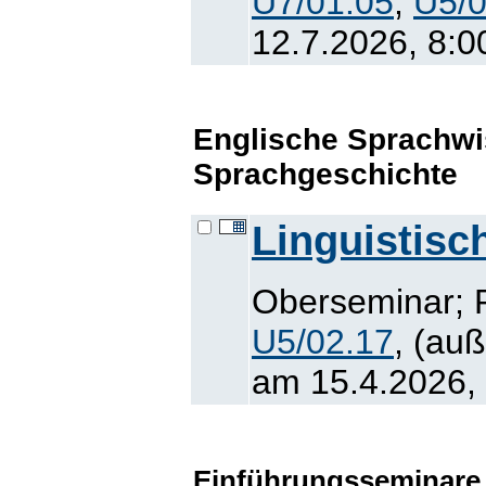
U7/01.05
,
U5/0
12.7.2026, 8:0
Englische Sprachwi
Sprachgeschichte
Linguistisc
Oberseminar; R
U5/02.17
, (au
am 15.4.2026, 
Einführungsseminare