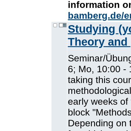
information 
bamberg.de/e
Studying (y
Theory and 
Seminar/Übung
6; Mo, 10:00 -
taking this cou
methodological
early weeks of
block "Methods 
Depending on 