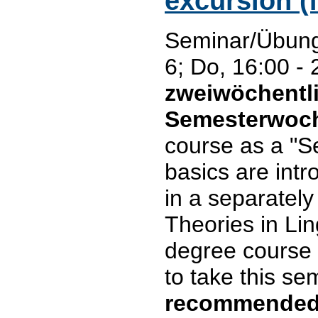
excursion (
Seminar/Übung
6; Do, 16:00 -
zweiwöchentli
Semesterwoc
course as a "S
basics are intr
in a separatel
Theories in Lin
degree course 
to take this se
recommended.