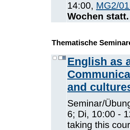
14:00,
MG2/01
Wochen statt.
Thematische Seminar
English as 
Communicat
and culture
Seminar/Übung
6; Di, 10:00 - 
taking this cou