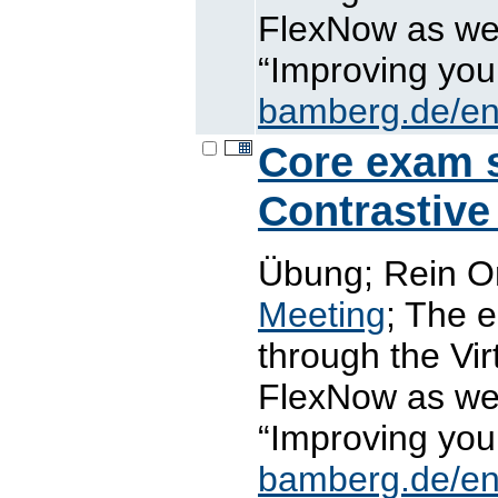
FlexNow as wel
“Improving you
bamberg.de/en
Core exam sk
Contrastive
Übung; Rein On
Meeting
; The 
through the Vi
FlexNow as wel
“Improving you
bamberg.de/en