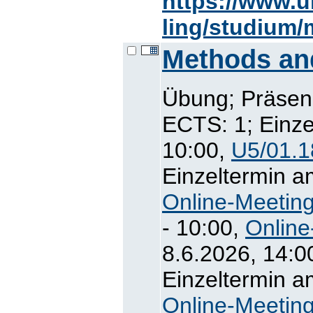
https://www.u
ling/studium/
Methods and
Übung; Präsenz
ECTS: 1; Einze
10:00,
U5/01.1
Einzeltermin a
Online-Meetin
- 10:00,
Online
8.6.2026, 14:0
Einzeltermin a
Online-Meetin