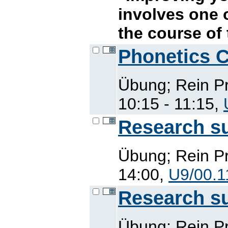
involves one 
the course of
Phonetics C
Übung; Rein P
10:15 - 11:15,
Research su
Übung; Rein Pr
14:00,
U9/00.1
Research su
Übung; Rein Pr