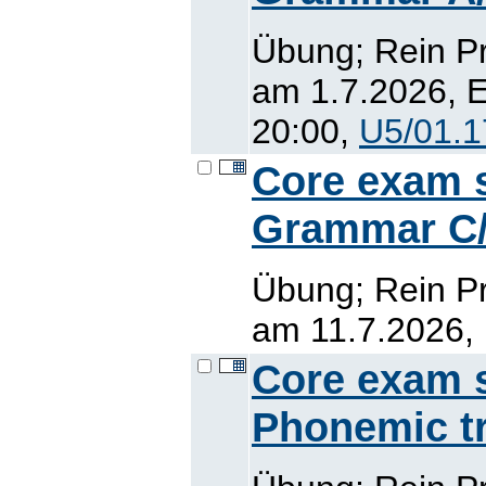
Übung; Rein Pr
am 1.7.2026, E
20:00,
U5/01.1
Core exam sk
Grammar C/D
Übung; Rein Pr
am 11.7.2026, 
Core exam sk
Phonemic tr