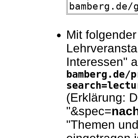
bamberg.de/
Mit folgende
Lehrveransta
Interessen" 
bamberg.de/p
search=lectu
(Erklärung: 
"&spec=
nac
"Themen und 