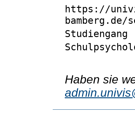
https://univ
bamberg.de/s
Studiengang 
Schulpsychol
Haben sie wei
admin.univi