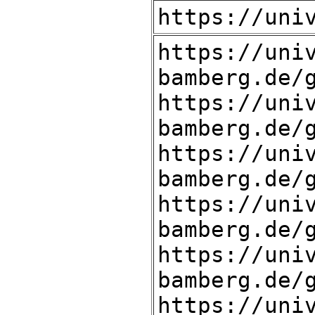
https://uni
https://uni
bamberg.de/
https://uni
bamberg.de/
https://uni
bamberg.de/
https://uni
bamberg.de/
https://uni
bamberg.de/
https://uni