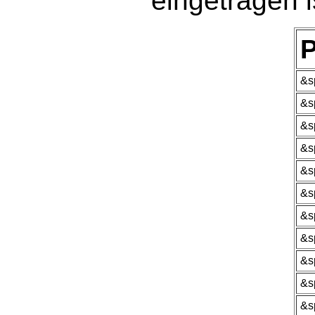
eingetragen i
P
&s
&s
&s
&s
&s
&s
&s
&s
&s
&s
&s