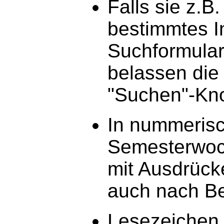
Falls sie z.B
bestimmtes In
Suchformular
belassen die 
"Suchen"-Kno
In nummerisc
Semesterwoc
mit Ausdrück
auch nach Be
Lesezeichen,