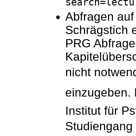
search=lectu
Abfragen auf 
Schrägstich e
PRG Abfrage 
Kapitelübersc
nicht notwend
einzugeben. 
Institut für 
Studiengang 