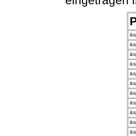
eingetragen i
P
&s
&s
&s
&s
&s
&s
&s
&s
&s
&s
&s