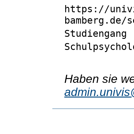
https://univ
bamberg.de/s
Studiengang 
Schulpsychol
Haben sie wei
admin.univi