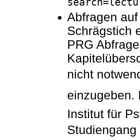
search=lectu
Abfragen auf 
Schrägstich e
PRG Abfrage 
Kapitelübersc
nicht notwend
einzugeben. 
Institut für 
Studiengang 