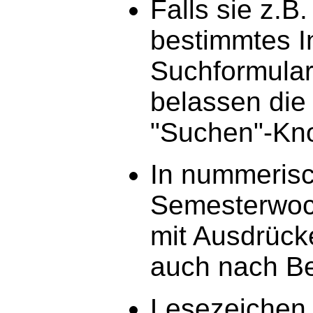
Falls sie z.B
bestimmtes In
Suchformular
belassen die 
"Suchen"-Kno
In nummerisc
Semesterwoc
mit Ausdrück
auch nach Be
Lesezeichen,