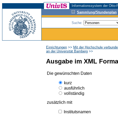
Informationssystem der Otto-F
Sammlung/Stundenplan
Suche:
Einrichtungen
>>
Mit der Hochschule verbunde
an der Universität Bamberg
>>
Ausgabe im XML Forma
Die gewünschten Daten
kurz
ausführlich
vollständig
zusätzlich mit
Institutsnamen