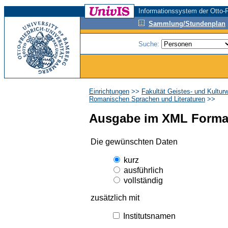
Informationssystem der Otto-F
Sammlung/Stundenplan
Suche:
Einrichtungen
>>
Fakultät Geistes- und Kultur
Romanischen Sprachen und Literaturen
>>
Ausgabe im XML Forma
Die gewünschten Daten
kurz
ausführlich
vollständig
zusätzlich mit
Institutsnamen