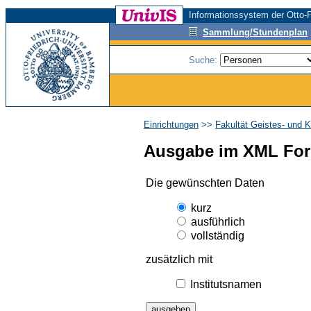
Informationssystem der Otto-F
Sammlung/Stundenplan
Suche:
Einrichtungen
>>
Fakultät Geistes- und 
Ausgabe im XML Fo
Die gewünschten Daten
kurz
ausführlich
vollständig
zusätzlich mit
Institutsnamen