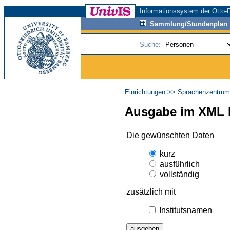
Informationssystem der Otto-F
Sammlung/Stundenplan
Suche:
Einrichtungen
>>
Sprachenzentrum
Ausgabe im XML 
Die gewünschten Daten
kurz
ausführlich
vollständig
zusätzlich mit
Institutsnamen