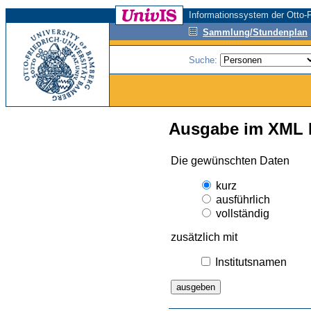
Informationssystem der Otto-F
Sammlung/Stundenplan
Suche:
Ausgabe im XML 
Die gewünschten Daten
kurz
ausführlich
vollständig
zusätzlich mit
Institutsnamen