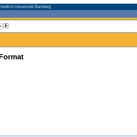
riedrich-Universität Bamberg
Format