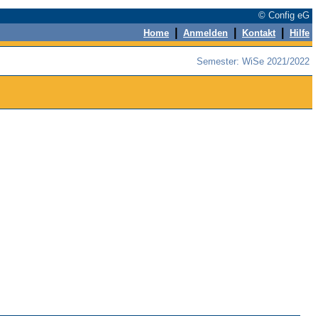
© Config eG
|
|
|
Home
Anmelden
Kontakt
Hilfe
Semester: WiSe 2021/2022