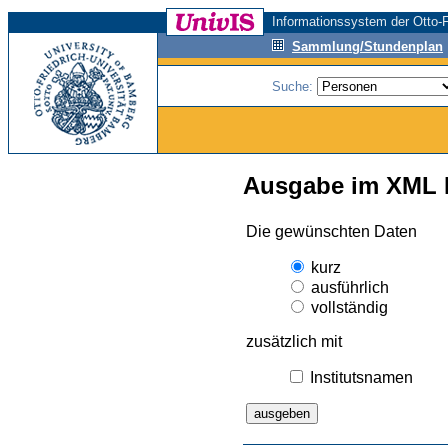
Informationssystem der Otto-F
Sammlung/Stundenplan
Suche:
Ausgabe im XML 
Die gewünschten Daten
kurz
ausführlich
vollständig
zusätzlich mit
Institutsnamen