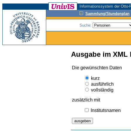
Informationssystem der Otto-F
Sammlung/Stundenplan
Suche:
Ausgabe im XML 
Die gewünschten Daten
kurz
ausführlich
vollständig
zusätzlich mit
Institutsnamen