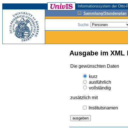
Informationssystem der Otto-F
Sammlung/Stundenplan
Suche:
Ausgabe im XML 
Die gewünschten Daten
kurz
ausführlich
vollständig
zusätzlich mit
Institutsnamen